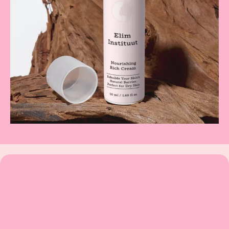
Elim Instituut- Overige
Skincare Merken